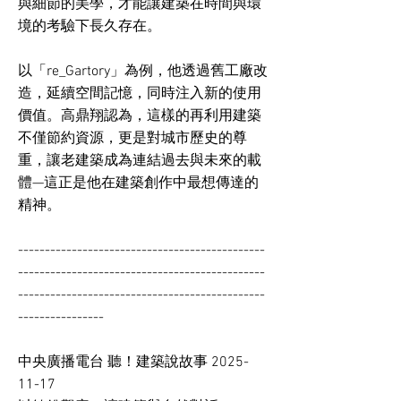
與細節的美學，才能讓建築在時間與環
境的考驗下長久存在。
以「re_Gartory」為例，他透過舊工廠改
造，延續空間記憶，同時注入新的使用
價值。高鼎翔認為，這樣的再利用建築
不僅節約資源，更是對城市歷史的尊
重，讓老建築成為連結過去與未來的載
體—這正是他在建築創作中最想傳達的
精神。
----------------------------------------------
----------------------------------------------
----------------------------------------------
----------------
中央廣播電台 聽！建築說故事
2025-
11-17