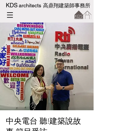
KDS
architects
高鼎翔建築師事務所
中央電台 聽!建築說故