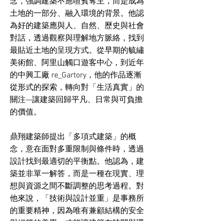
念，強調建築不應喧賓奪主，而是成為
土地的一部分、融入環境的背景。他認
為好的建築應與人、自然、歷史與社會
對話，透過觀察與理解地方脈絡，找到
最貼近土地的呈現方式。從早期的毓繡
美術館、阿里山觸口遊客中心，到近年
的中興工廠 re_Gartory，他的作品逐漸
從形式的探索，轉向對「生活真實」的
關注—讓建築回歸平凡、日常與可負擔
的價值。
鼎翔建築師提出「多項式建築」的概
念，意在面對多重限制與條件時，透過
設計找到最適切的平衡點。他認為，建
築並非單一解答，而是一種在現實、理
想與資源之間不斷調整的思考過程。對
他來說，「技術與設計並重」是事務所
的重要精神，因為唯有兼顧結構的安全