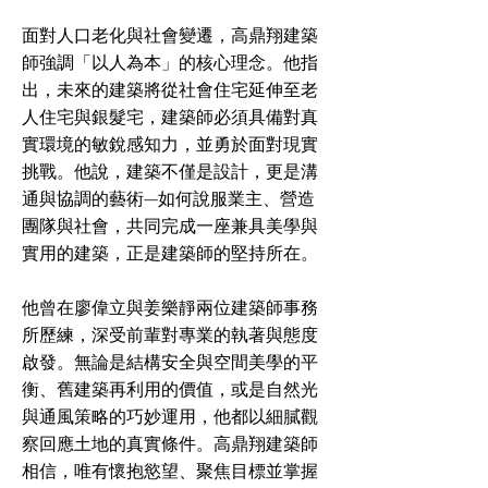
面對人口老化與社會變遷，高鼎翔建築
師強調「以人為本」的核心理念。他指
出，未來的建築將從社會住宅延伸至老
人住宅與銀髮宅，建築師必須具備對真
實環境的敏銳感知力，並勇於面對現實
挑戰。他說，建築不僅是設計，更是溝
通與協調的藝術—如何說服業主、營造
團隊與社會，共同完成一座兼具美學與
實用的建築，正是建築師的堅持所在。
他曾在廖偉立與姜樂靜兩位建築師事務
所歷練，深受前輩對專業的執著與態度
啟發。無論是結構安全與空間美學的平
衡、舊建築再利用的價值，或是自然光
與通風策略的巧妙運用，他都以細膩觀
察回應土地的真實條件。高鼎翔建築師
相信，唯有懷抱慾望、聚焦目標並掌握