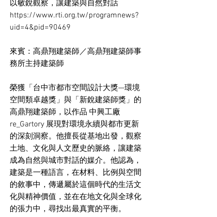
以敏銳觀察，讓建築與自然對話
https://www.rti.org.tw/programnews?
uid=4&pid=90469
來賓：高鼎翔建築師／高鼎翔建築師事
務所主持建築師
榮獲「台中市都市空間設計大獎—環境
空間類卓越獎」與「新銳建築師獎」的
高鼎翔建築師，以作品 中興工廠
re_Gartory 展現對環境永續與都市更新
的深刻洞察。他擅長從基地出發，觀察
土地、文化與人文歷史的脈絡，讓建築
成為自然與城市對話的媒介。他認為，
建築是一種語言，在材料、比例與空間
的敘事中，傳遞屬於這個時代的生活文
化與精神價值，並在在地文化與全球化
的張力中，尋找出最真實的平衡。