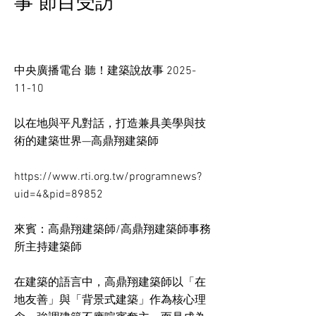
事 節目受訪
中央廣播電台 聽！建築說故事
2025-
11-10
以在地與平凡對話，打造兼具美學與技
術的建築世界—高鼎翔建築師
https://www.rti.org.tw/programnews?
uid=4&pid=89852
來賓：高鼎翔建築師/高鼎翔建築師事務
所主持建築師
在建築的語言中，高鼎翔建築師以「在
地友善」與「背景式建築」作為核心理