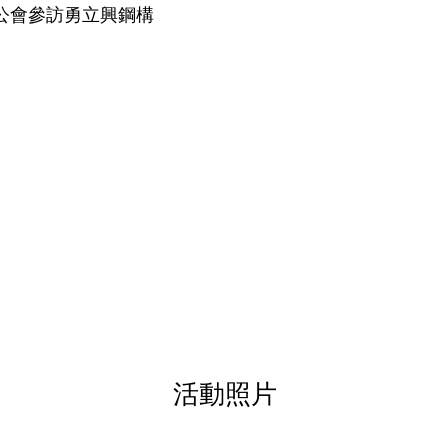
公會參訪勇立興鋼構
活動照片