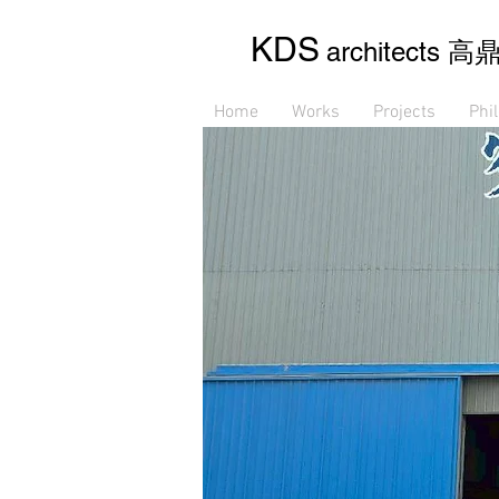
KDS
高
architects
Home
Works
Projects
Phi