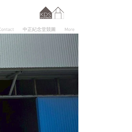
Contact
中正紀念堂競圖
More