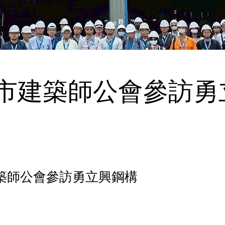
市建築師公會參訪勇
築師公會參訪勇立興鋼構