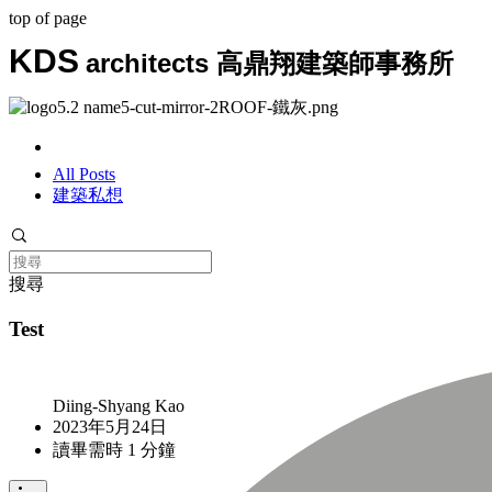
top of page
KDS
architects
高鼎翔建築師事務所
All Posts
建築私想
搜尋
Test
Diing-Shyang Kao
2023年5月24日
讀畢需時 1 分鐘