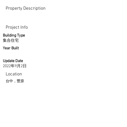
Property Description
Project Info
Building Type
集合住宅
Year Built
Update Date
2022年9月2日
Location
台中，豐原