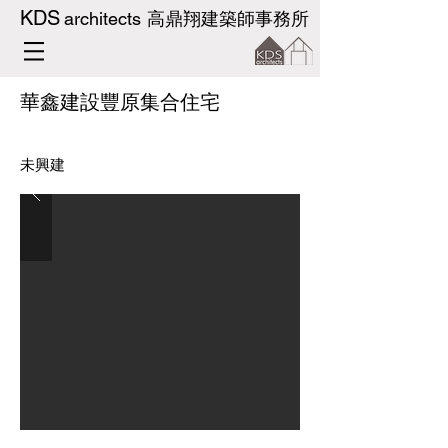
KDS
architects
高鼎翔建築師事務所
華鑫建設豐原集合住宅
未興建