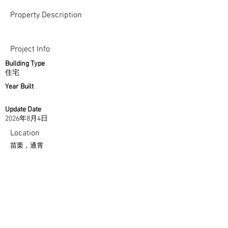
Property Description
Project Info
Building Type
住宅
Year Built
Update Date
2026年8月4日
Location
苗栗，通霄